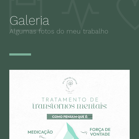
Galeria
Algumas fotos do meu trabalho
Paciente
Atendimento humanizado,
empático e com explicações
técnicas muito claras.
Esperançosa com o tratamento