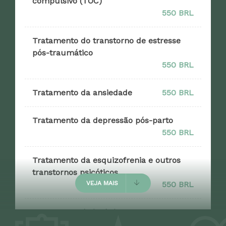
compulsivo (TOC)
550 BRL
Tratamento do transtorno de estresse
pós-traumático
550 BRL
Tratamento da ansiedade
550 BRL
Tratamento da depressão pós-parto
550 BRL
Tratamento da esquizofrenia e outros
transtornos psicóticos
VEJA MAIS
550 BRL
Tratamento da insônia
550 BRL