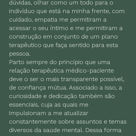
dúvidas, olhar como um todo para o
indivíduo que está na minha frente, com
cuidado, empatia me permitiram a
acessar o seu íntimo e me permitiram a
construção em conjunto de um plano
terapêutico que faça sentido para esta
pessoa.
Parto sempre do princípio que uma
relação terapêutica médico-paciente
deve o ser o mais transparente possível,
de confiança mútua. Associado a isso, a
curiosidade e dedicação também são
essenciais, cuja as quais me
impulsionam a me atualizar
constantemente sobre assuntos e temas
diversos da saúde mental. Dessa forma