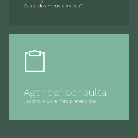
Custo dos meus serviços?
Agendar consulta
Escolha o dia e hora pretendidos