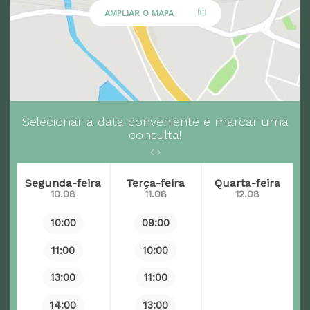
AMPLIAR O MAPA
Selecionar a data conveniente e marcar uma
consulta!
Segunda-feira
Terça-feira
Quarta-feira
10.08
11.08
12.08
10:00
09:00
11:00
10:00
13:00
11:00
14:00
13:00